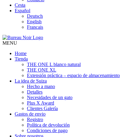
Cesta
Español
Deutsch
English
Français
MENU
Home
Tienda
THE ONE L blanco natural
THE ONE XL
Extensión práctica – espacio de almacenamiento
La idea de Suiza
Hecho a mano
Detalles
Necesidades de un gato
Plus X Award
Clientes Galería
Gastos de envio
Registro
Política de devolución
Condiciones de pago
Sobre nosotros