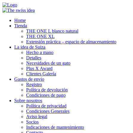
Home
Tienda
THE ONE L blanco natural
THE ONE XL
Extensión práctica – espacio de almacenamiento
La idea de Suiza
Hecho a mano
Detalles
Necesidades de un gato
Plus X Award
Clientes Galería
Gastos de envio
Registro
Política de devolución
Condiciones de pago
Sobre nosotros
Política de privacidad
Condiciones Generales
Aviso legal
Socios
Indicaciones de mantenimiento
Contacto