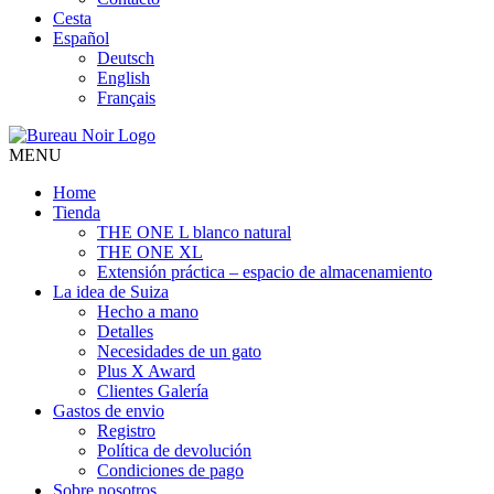
Cesta
Español
Deutsch
English
Français
MENU
Home
Tienda
THE ONE L blanco natural
THE ONE XL
Extensión práctica – espacio de almacenamiento
La idea de Suiza
Hecho a mano
Detalles
Necesidades de un gato
Plus X Award
Clientes Galería
Gastos de envio
Registro
Política de devolución
Condiciones de pago
Sobre nosotros