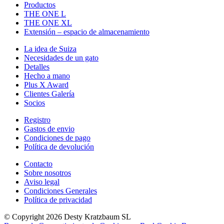
Productos
THE ONE L
THE ONE XL
Extensión – espacio de almacenamiento
La idea de Suiza
Necesidades de un gato
Detalles
Hecho a mano
Plus X Award
Clientes Galería
Socios
Registro
Gastos de envio
Condiciones de pago
Política de devolución
Contacto
Sobre nosotros
Aviso legal
Condiciones Generales
Política de privacidad
© Copyright 2026 Desty Kratzbaum SL