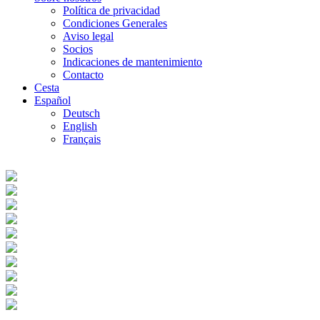
Política de privacidad
Condiciones Generales
Aviso legal
Socios
Indicaciones de mantenimiento
Contacto
Cesta
Español
Deutsch
English
Français