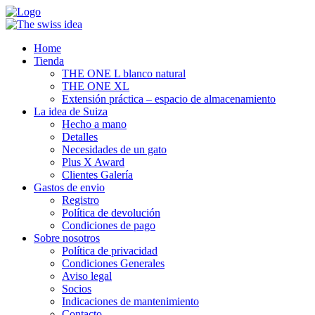
Home
Tienda
THE ONE L blanco natural
THE ONE XL
Extensión práctica – espacio de almacenamiento
La idea de Suiza
Hecho a mano
Detalles
Necesidades de un gato
Plus X Award
Clientes Galería
Gastos de envio
Registro
Política de devolución
Condiciones de pago
Sobre nosotros
Política de privacidad
Condiciones Generales
Aviso legal
Socios
Indicaciones de mantenimiento
Contacto