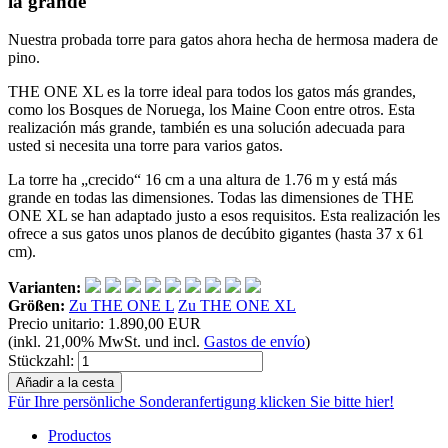
la grande
Nuestra probada torre para gatos ahora hecha de hermosa madera de
pino.
THE ONE XL es la torre ideal para todos los gatos más grandes,
como los Bosques de Noruega, los Maine Coon entre otros. Esta
realización más grande, también es una solución adecuada para
usted si necesita una torre para varios gatos.
La torre ha „crecido“ 16 cm a una altura de 1.76 m y está más
grande en todas las dimensiones. Todas las dimensiones de THE
ONE XL se han adaptado justo a esos requisitos. Esta realización les
ofrece a sus gatos unos planos de decúbito gigantes (hasta 37 x 61
cm).
Varianten:
Größen:
Zu THE ONE L
Zu THE ONE XL
Precio unitario:
1.890,00 EUR
(inkl. 21,00% MwSt. und incl.
Gastos de envío
)
Stückzahl:
Für Ihre persönliche Sonderanfertigung klicken Sie bitte hier!
Productos