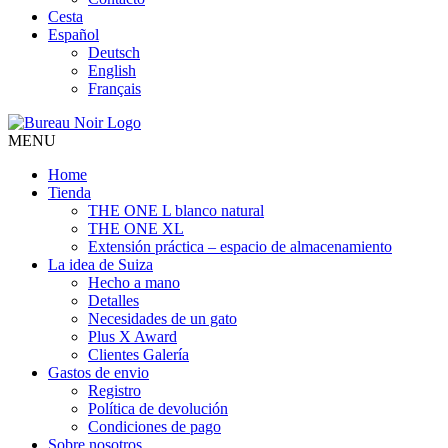
Cesta
Español
Deutsch
English
Français
MENU
Home
Tienda
THE ONE L blanco natural
THE ONE XL
Extensión práctica – espacio de almacenamiento
La idea de Suiza
Hecho a mano
Detalles
Necesidades de un gato
Plus X Award
Clientes Galería
Gastos de envio
Registro
Política de devolución
Condiciones de pago
Sobre nosotros