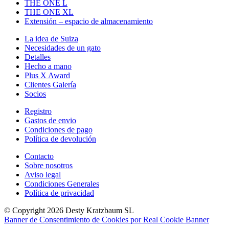
THE ONE L
THE ONE XL
Extensión – espacio de almacenamiento
La idea de Suiza
Necesidades de un gato
Detalles
Hecho a mano
Plus X Award
Clientes Galería
Socios
Registro
Gastos de envio
Condiciones de pago
Política de devolución
Contacto
Sobre nosotros
Aviso legal
Condiciones Generales
Política de privacidad
© Copyright 2026 Desty Kratzbaum SL
Banner de Consentimiento de Cookies por Real Cookie Banner