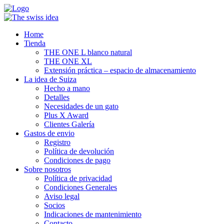
Home
Tienda
THE ONE L blanco natural
THE ONE XL
Extensión práctica – espacio de almacenamiento
La idea de Suiza
Hecho a mano
Detalles
Necesidades de un gato
Plus X Award
Clientes Galería
Gastos de envio
Registro
Política de devolución
Condiciones de pago
Sobre nosotros
Política de privacidad
Condiciones Generales
Aviso legal
Socios
Indicaciones de mantenimiento
Contacto