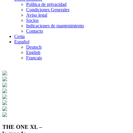
Política de privacidad
Condiciones Generales
Aviso legal
Socios
Indicaciones de mantenimiento
Contacto
Cesta
Español
Deutsch
English
Français
THE ONE XL –